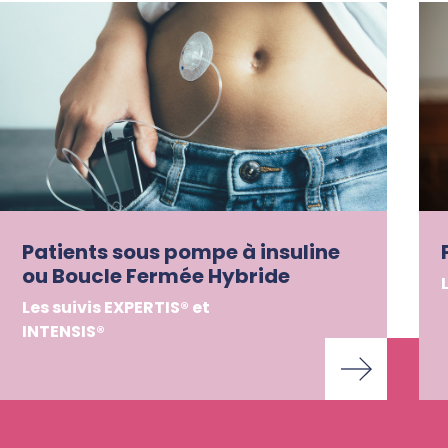
Patients sous pompe à insuline
ou Boucle Fermée Hybride
Les suivis EXPERTIS® et
INTENSIS®