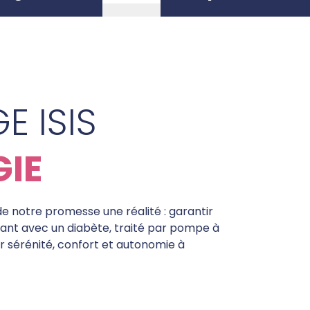
E ISIS
GIE
de notre promesse une réalité : garantir
vant avec un diabète, traité par pompe à
r sérénité, confort et autonomie à