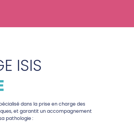
E ISIS
E
pécialisé dans la prise en charge des
niques, et garantit un accompagnement
sa pathologie :