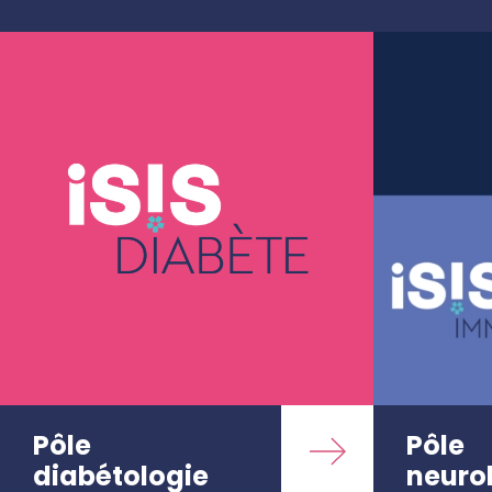
Pôle
Pôle
diabétologie
neuro