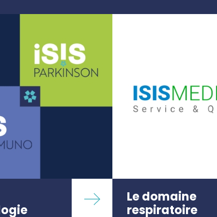
Le domaine
logie
respiratoire