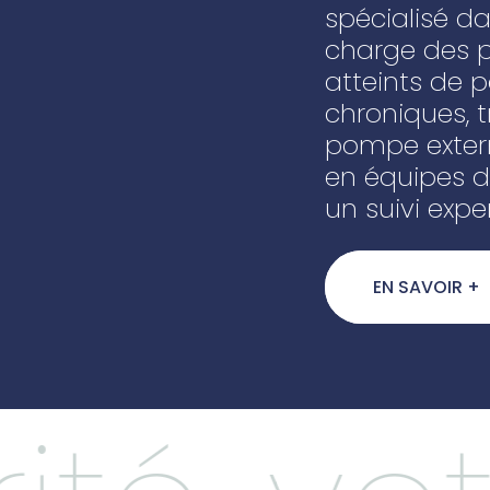
spécialisé da
charge des p
atteints de 
chroniques, t
pompe extern
en équipes d
un suivi expe
EN SAVOIR +