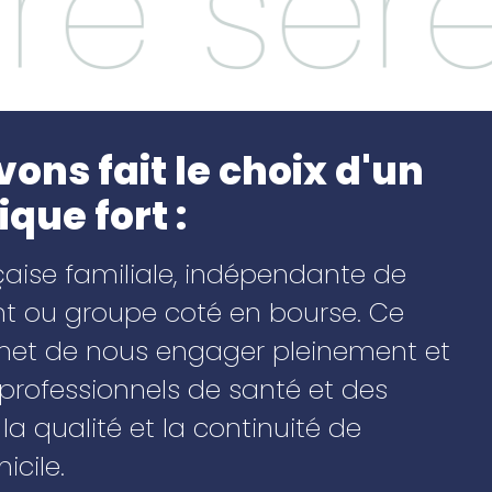
tre sér
vons fait le choix d'un
ue fort :
çaise familiale, indépendante de
nt ou groupe coté en bourse. Ce
met de nous engager pleinement et
professionnels de santé et des
r la qualité et la continuité de
cile.