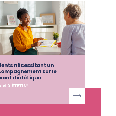
ients nécessitant un
compagnement sur le
sant diététique
uivi DIÉTÉTIS®