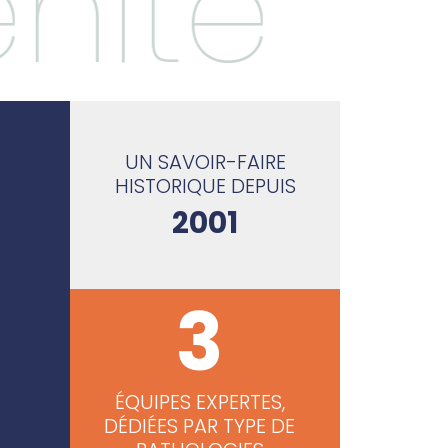
énité
UN SAVOIR-FAIRE
HISTORIQUE DEPUIS
2001
3
ÉQUIPES EXPERTES,
DÉDIÉES PAR TYPE DE