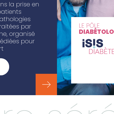
ns la prise en
atients
pathologies
LE PÔLE
raitées par
DIABÉTOLO
e, organisé
édiées pour
rt