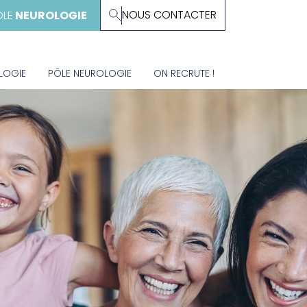
NOUS CONTACTER
ÔLE
NEUROLOGIE
LOGIE
PÔLE NEUROLOGIE
ON RECRUTE !