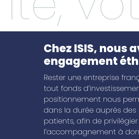
ité, vo
Chez ISIS, nous a
engagement éthiq
Rester une entreprise fran
tout fonds d’investisseme
positionnement nous per
dans la durée auprès des 
patients, afin de privilégie
l’accompagnement à domi