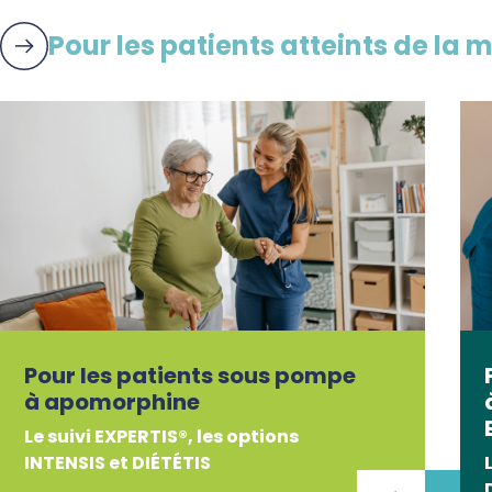
Pour les patients atteints de la 
Pour les patients sous pompe
à apomorphine
Le suivi EXPERTIS®, les options
INTENSIS et DIÉTÉTIS