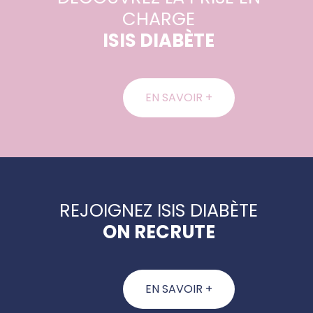
CHARGE
ISIS DIABÈTE
EN SAVOIR +
REJOIGNEZ ISIS DIABÈTE
ON RECRUTE
EN SAVOIR +