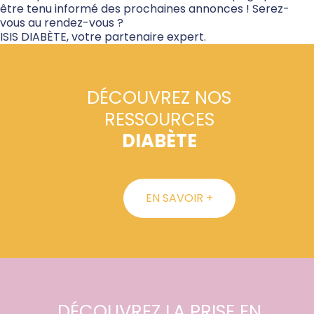
être tenu informé des prochaines annonces ! Serez-
vous au rendez-vous ?
ISIS DIABÈTE, votre partenaire expert.
DÉCOUVREZ NOS
RESSOURCES
DIABÈTE
EN SAVOIR +
DÉCOUVREZ LA PRISE EN