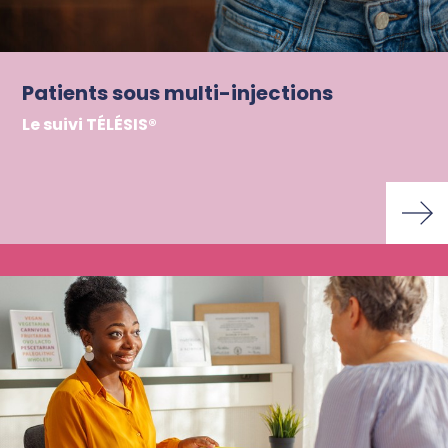
Patients sous multi-injections
Le suivi TÉLÉSIS®