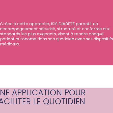
Grâce à cette approche, ISIS DIABÈTE garantit un
accompagnement sécurisé, structuré et conforme aux
standards les plus exigeants, visant à rendre chaque
patient autonome dans son quotidien avec ses dispositifs
médicaux.
NE APPLICATION POUR
ACILITER LE QUOTIDIEN