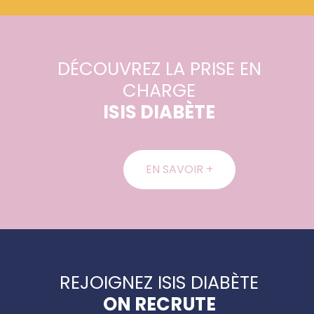
DÉCOUVREZ LA PRISE EN
CHARGE
ISIS DIABÈTE
EN SAVOIR +
REJOIGNEZ ISIS DIABÈTE
ON RECRUTE