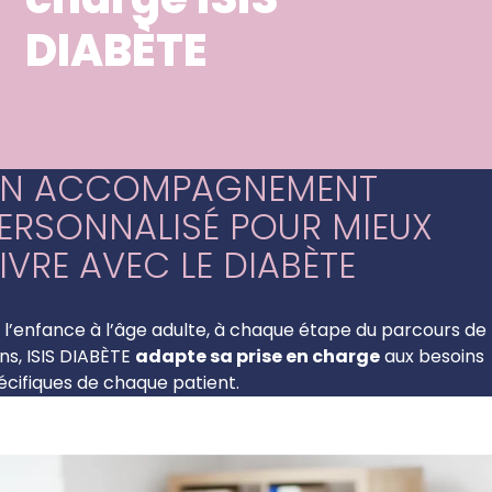
DIABÈTE
N ACCOMPAGNEMENT
ERSONNALISÉ POUR MIEUX
IVRE AVEC LE DIABÈTE
 l’enfance à l’âge adulte, à chaque étape du parcours de
ins, ISIS DIABÈTE
adapte sa prise en charge
aux besoins
écifiques de chaque patient.