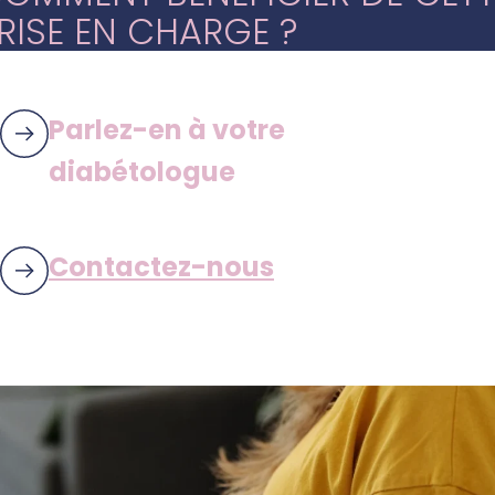
RISE EN CHARGE ?
Parlez-en à votre
diabétologue
Contactez-nous