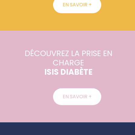
EN SAVOIR +
DÉCOUVREZ LA PRISE EN
CHARGE
ISIS DIABÈTE
EN SAVOIR +