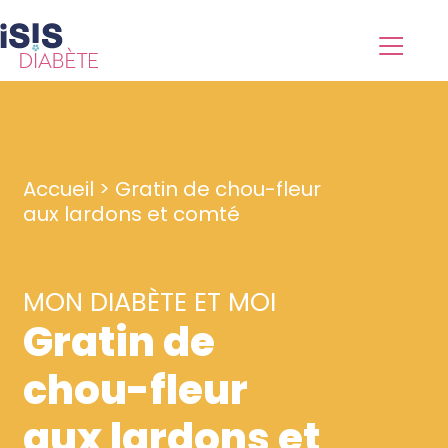
Accueil
>
Gratin de chou-fleur
aux lardons et comté
MON DIABÈTE ET MOI
Gratin de
chou-fleur
aux lardons et