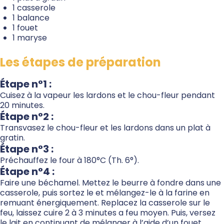
1 casserole
1 balance
1 fouet
1 maryse
Les étapes de préparation
Étape n°1 :
Cuisez à la vapeur les lardons et le chou-fleur pendant
20 minutes.
Étape n°2 :
Transvasez le chou-fleur et les lardons dans un plat à
gratin.
Étape n°3 :
Préchauffez le four à 180°C (Th. 6°).
Étape n°4 :
Faire une béchamel. Mettez le beurre à fondre dans une
casserole, puis sortez le et mélangez-le à la farine en
remuant énergiquement. Replacez la casserole sur le
feu, laissez cuire 2 à 3 minutes a feu moyen. Puis, versez
le lait en continuant de mélanger à l’aide d’un fouet.