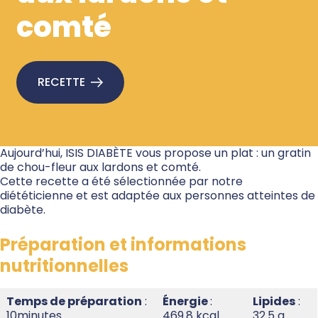
comté
RECETTE
Aujourd’hui, ISIS DIABÈTE vous propose un plat : un gratin
de chou-fleur aux lardons et comté.
Cette recette a été sélectionnée par notre
diététicienne et est adaptée aux personnes atteintes de
diabète.
Préparation et informations
nutritionnelles
Temps de préparation
:
Énergie
:
Lipides
:
10minutes
469.8 kcal
32.5 g